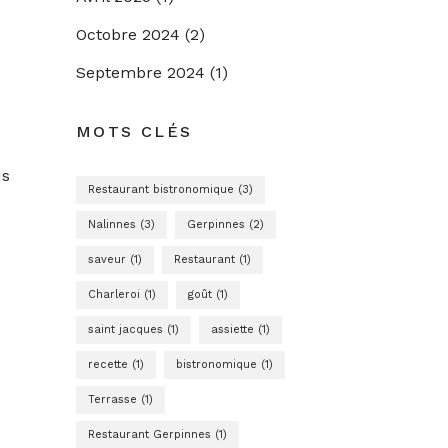
Octobre 2024
(2)
Septembre 2024
(1)
MOTS CLÉS
us
Restaurant bistronomique (3)
Nalinnes (3)
Gerpinnes (2)
saveur (1)
Restaurant (1)
Charleroi (1)
goût (1)
saint jacques (1)
assiette (1)
recette (1)
bistronomique (1)
Terrasse (1)
Restaurant Gerpinnes (1)