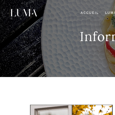
ACCUEIL
LUM
Infor