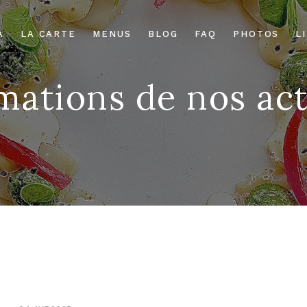
A
LA CARTE
MENUS
BLOG
FAQ
PHOTOS
L
mations de nos act