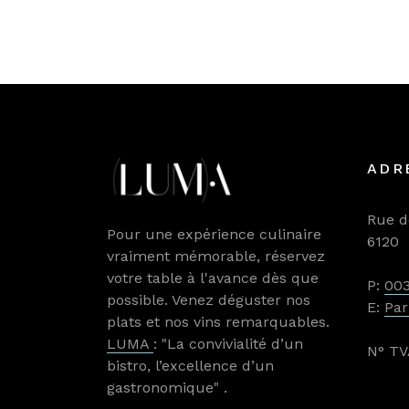
ADR
Rue d
Pour une expérience culinaire
6120 
vraiment mémorable, réservez
votre table à l'avance dès que
P:
003
possible. Venez déguster nos
E:
Par
plats et nos vins remarquables.
LUMA
: "La convivialité d’un
N° TV
bistro, l’excellence d’un
gastronomique" .