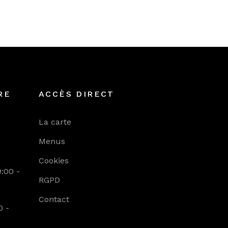
RE
ACCÈS DIRECT
La carte
Menus
Cookies
9:00 -
RGPD
Contact
0 -