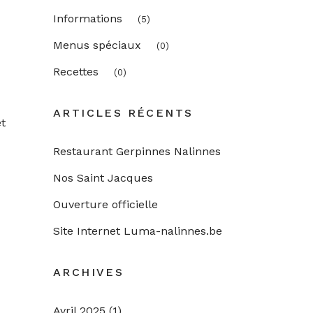
Informations
(5)
Menus spéciaux
(0)
Recettes
(0)
ARTICLES RÉCENTS
t
Restaurant Gerpinnes Nalinnes
Nos Saint Jacques
Ouverture officielle
Site Internet Luma-nalinnes.be
ARCHIVES
Avril 2025
(1)