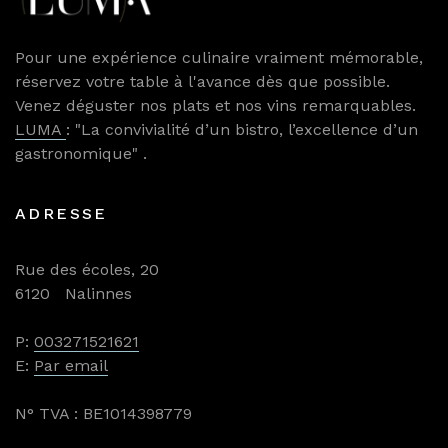
Pour une expérience culinaire vraiment mémorable,
réservez votre table à l'avance dès que possible.
Venez déguster nos plats et nos vins remarquables.
LUMA
: "La convivialité d’un bistro, l’excellence d’un
gastronomique" .
ADRESSE
Rue des écoles, 20
6120 Nalinnes
P:
003271521621
E:
Par email
N° TVA : BE1014398779