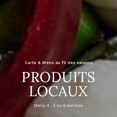
Carte & Menu au fil des saisons
PRODUITS
LOCAUX
Menu 4 , 5 ou 6 services