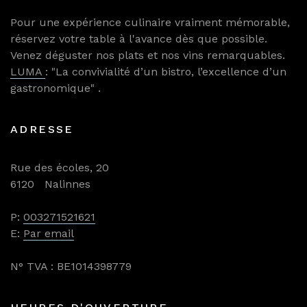
Pour une expérience culinaire vraiment mémorable,
réservez votre table à l'avance dès que possible.
Venez déguster nos plats et nos vins remarquables.
LUMA
: "La convivialité d’un bistro, l’excellence d’un
gastronomique" .
ADRESSE
Rue des écoles, 20
6120 Nalinnes
P:
003271521621
E:
Par email
N° TVA : BE1014398779