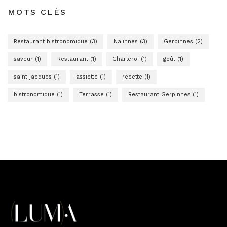
MOTS CLÉS
Restaurant bistronomique (3)
Nalinnes (3)
Gerpinnes (2)
saveur (1)
Restaurant (1)
Charleroi (1)
goût (1)
saint jacques (1)
assiette (1)
recette (1)
bistronomique (1)
Terrasse (1)
Restaurant Gerpinnes (1)